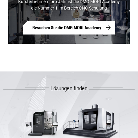
Kursteilnehmern pro Jahr ist die DMG MORI Academy
die Nummer 1 im Bereich CNC-Schulung
Besuchen Sie die DMG MORI Academy
Lösungen finden