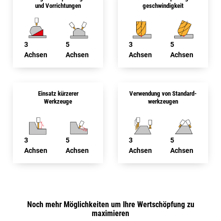
und Vorrichtungen
geschwindigkeit
3
5
3
5
Achsen
Achsen
Achsen
Achsen
Einsatz kürzerer
Verwendung von Standard­
Werkzeuge
werkzeugen
3
5
3
5
Achsen
Achsen
Achsen
Achsen
Noch mehr Möglichkeiten um Ihre Wertschöpfung zu
maximieren