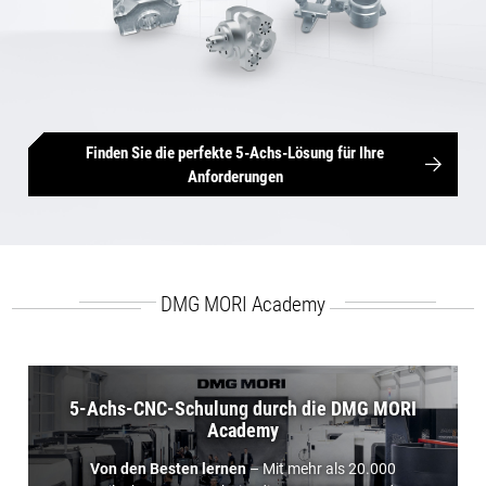
Finden Sie die perfekte 5-Achs-Lösung für Ihre
Anforderungen
DMG MORI Academy
5-Achs-CNC-Schulung durch die DMG MORI
Academy
Von den Besten lernen
– Mit mehr als 20.000